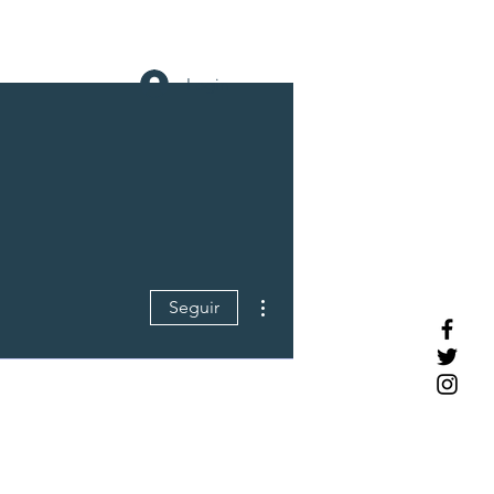
Agenda de Trabalho
Mais
Login
Mais ações
Seguir